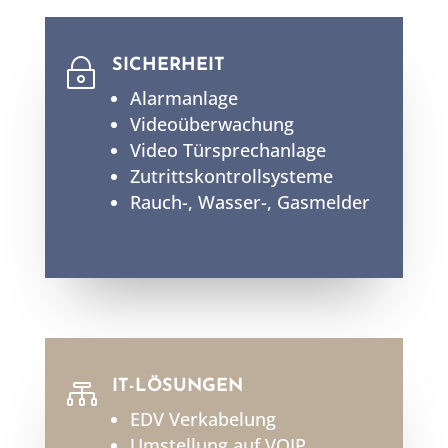
SICHERHEIT
~
Alarmanlage
Videoüberwachung
Video Türsprechanlage
Zutrittskontrollsysteme
Rauch-, Wasser-, Gasmelder
IT-LÖSUNGEN

EDV Verkabelung
Umstellung auf VOIP