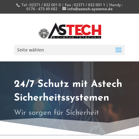
Tel : 02371 / 832 001 0 | Fax : 02371 / 832 001 1 | Handy :
0176 - 475 49 682
info@astech-systeme.de
Seite wählen
24/7 Schutz mit Astech
Sicherheitssystemen
Wir sorgen für Sicherheit