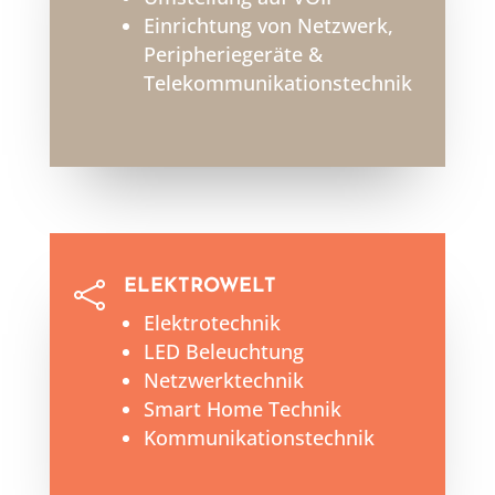
Einrichtung von Netzwerk,
Peripheriegeräte &
Telekommunikationstechnik
ELEKTROWELT

Elektrotechnik
LED Beleuchtung
Netzwerktechnik
Smart Home Technik
Kommunikationstechnik