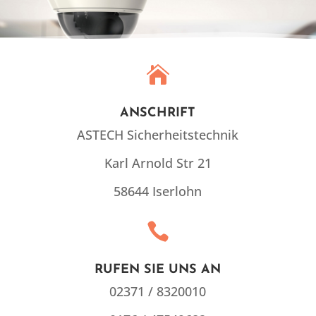

ANSCHRIFT
ASTECH Sicherheitstechnik
Karl Arnold Str 21
58644 Iserlohn

RUFEN SIE UNS AN
02371 / 8320010