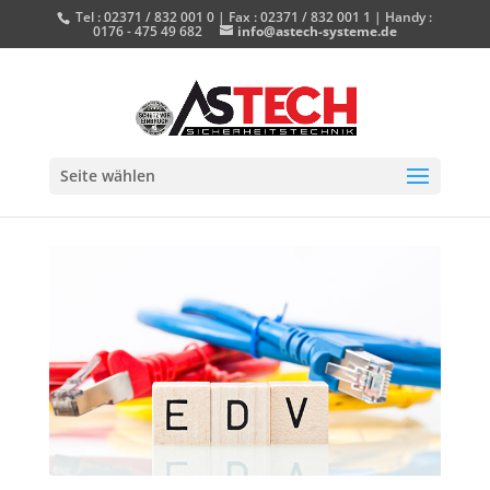
Tel : 02371 / 832 001 0 | Fax : 02371 / 832 001 1 | Handy :
0176 - 475 49 682
info@astech-systeme.de
Seite wählen