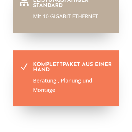
LEISTUNGSFÄHIGER

STANDARD
Mit 10 GIGABIT ETHERNET
KOMPLETTPAKET AUS EINER
N
HAND
Beratung , Planung und
Montage