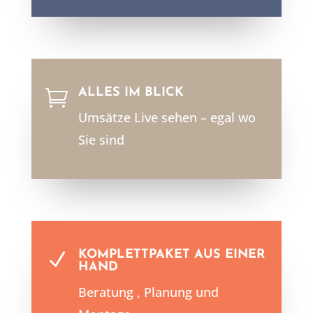
ALLES IM BLICK

Umsätze Live sehen – egal wo
Sie sind
KOMPLETTPAKET AUS EINER
N
HAND
Beratung , Planung und