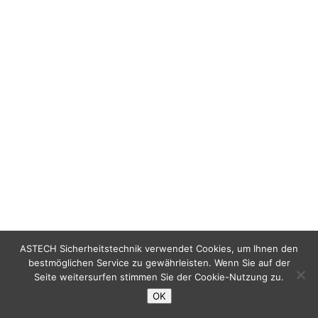
ASTECH Sicherheitstechnik verwendet Cookies, um Ihnen den
bestmöglichen Service zu gewährleisten. Wenn Sie auf der
Seite weitersurfen stimmen Sie der Cookie-Nutzung zu.
OK